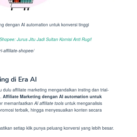
ting dengan AI automation untuk konversi tinggi
 Shopee: Jurus Jitu Jadi Sultan Komisi Anti Rugi!
-affiliate-shopee/
ing di Era AI
au dulu affiliate marketing mengandalkan insting dan trial-
a.
Affiliate Marketing dengan AI automation untuk
er memanfaatkan
AI affiliate tools
untuk menganalisis
romosi terbaik, hingga menyesuaikan konten secara
stikan setiap klik punya peluang konversi yang lebih besar.