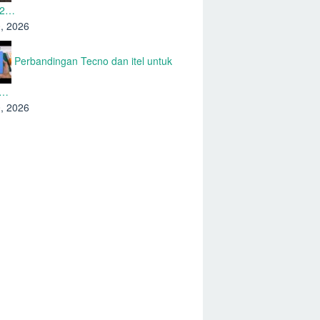
 2…
0, 2026
Perbandingan Tecno dan itel untuk
n…
0, 2026