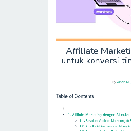
Affiliate Marke
untuk konversi tin
By
Aman M (
Table of Contents
Affiliate Marketing dengan AI automa
Revolusi Affiliate Marketing di 
Apa Itu AI Automation dalam Aff