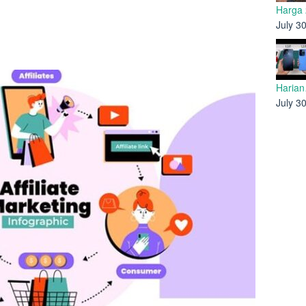
Harga
July 3
Haria
July 3