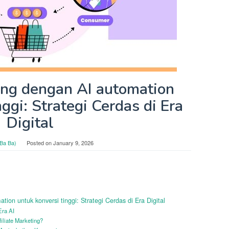
ting dengan AI automation
ggi: Strategi Cerdas di Era
Digital
Ba Ba)
Posted on
January 9, 2026
tion untuk konversi tinggi: Strategi Cerdas di Era Digital
Era AI
iliate Marketing?