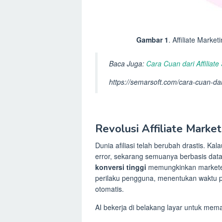
Gambar 1
. Affiliate Marke
Baca Juga:
Cara Cuan dari Affiliate
https://semarsoft.com/cara-cuan-dari
Revolusi Affiliate Market
Dunia afiliasi telah berubah drastis. Kal
error, sekarang semuanya berbasis dat
konversi tinggi
memungkinkan market
perilaku pengguna, menentukan waktu p
otomatis.
AI bekerja di belakang layar untuk mema