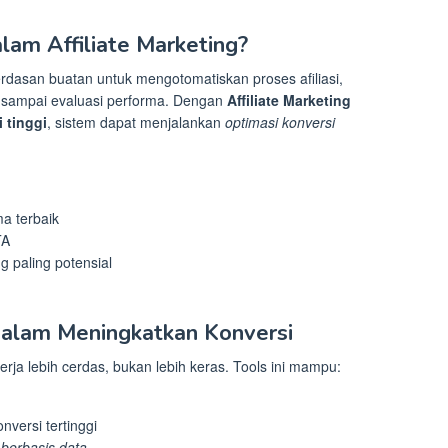
lam Affiliate Marketing?
dasan buatan untuk mengotomatiskan proses afiliasi,
n, sampai evaluasi performa. Dengan
Affiliate Marketing
 tinggi
, sistem dapat menjalankan
optimasi konversi
a terbaik
TA
 paling potensial
 dalam Meningkatkan Konversi
ja lebih cerdas, bukan lebih keras. Tools ini mampu:
nversi tertinggi
berbasis data