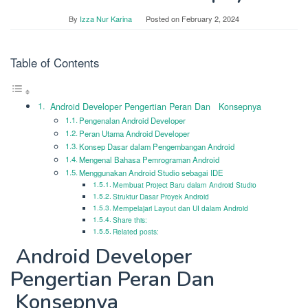
By
Izza Nur Karina
Posted on
February 2, 2024
Table of Contents
Android Developer Pengertian Peran Dan Konsepnya
Pengenalan Android Developer
Peran Utama Android Developer
Konsep Dasar dalam Pengembangan Android
Mengenal Bahasa Pemrograman Android
Menggunakan Android Studio sebagai IDE
Membuat Project Baru dalam Android Studio
Struktur Dasar Proyek Android
Mempelajari Layout dan UI dalam Android
Share this:
Related posts:
Android Developer
Pengertian Peran Dan
Konsepnya