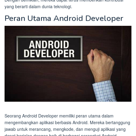
yang berarti dalam dunia teknologi.
Peran Utama Android Developer
Seorang Android Developer memiliki peran utama dalam
mengembangkan aplikasi berbasis Android. Mereka bertanggung
jawab untuk merancang, mengkode, dan menguji aplikasi yang
dapat berjalan dengan baik di berbagai perangkat Android.