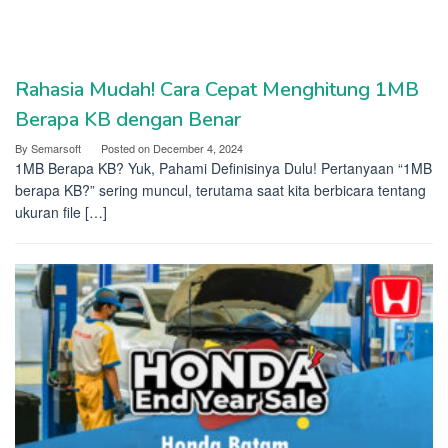
Rahasia Mudah! Cara Cepat Menghitung 1MB
Semarsoft
Berapa KB dengan Benar
By
Semarsoft
Posted on
December 4, 2024
1MB Berapa KB? Yuk, Pahami Definisinya Dulu! Pertanyaan “1MB
berapa KB?” sering muncul, terutama saat kita berbicara tentang
ukuran file […]