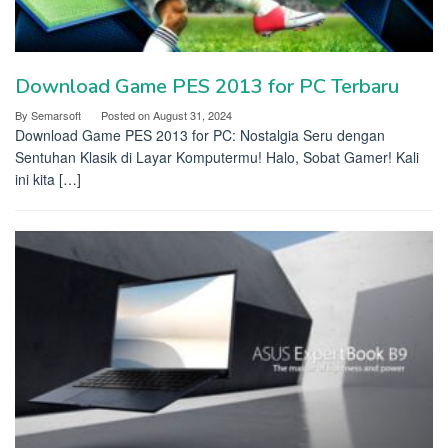
Download Game PES 2013 for PC Terbaru
By
Semarsoft
Posted on
August 31, 2024
Download Game PES 2013 for PC: Nostalgia Seru dengan
Sentuhan Klasik di Layar Komputermu! Halo, Sobat Gamer! Kali
ini kita […]