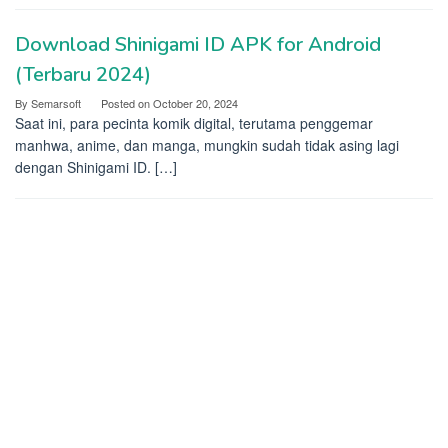
Download Shinigami ID APK for Android
(Terbaru 2024)
By
Semarsoft
Posted on
October 20, 2024
Saat ini, para pecinta komik digital, terutama penggemar
manhwa, anime, dan manga, mungkin sudah tidak asing lagi
dengan Shinigami ID. […]