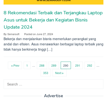
8 Rekomendasi Terbaik dan Terjangkau Laptop
Asus untuk Bekerja dan Kegiatan Bisnis
Update 2024
By
Semarsoft
Posted on
June 27, 2024
Bekerja dan menjalankan bisnis memerlukan perangkat yang
andal dan efisien. Asus menawarkan berbagai laptop terbaik yang
tidak hanya berkinerja tinggi […]
Prev
1
…
288
289
290
291
292
…
353
Next
Search
for:
Advertise