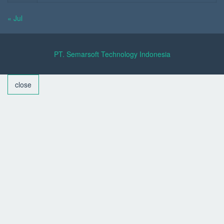
« Jul
PT. Semarsoft Technology Indonesia
close