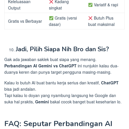
Keleluasaan
Kadang
Variatif & rapi
Output
singkat
Gratis (versi
Butuh Plus
Gratis vs Berbayar
dasar)
buat maksimal
Jadi, Pilih Siapa Nih Bro dan Sis?
Gak ada jawaban saklek buat siapa yang menang.
Perbandingan AI Gemini vs ChatGPT
ini nunjukin kalau dua-
duanya keren dan punya target pengguna masing-masing.
Kalau lo butuh AI buat bantu kerja serius dan kreatif,
ChatGPT
bisa jadi andalan.
Tapi kalau lo doyan yang nyambung langsung ke Google dan
suka hal praktis,
Gemini
bakal cocok banget buat keseharian lo.
FAQ: Seputar Perbandingan AI