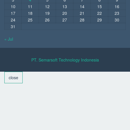
10
11
12
13
14
15
16
17
18
19
20
21
22
23
24
25
26
27
28
29
30
31
« Jul
PT. Semarsoft Technology Indonesia
close