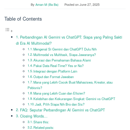
By
Aman M (Ba Ba)
Posted on
June 27, 2025
Table of Contents
Perbandingan AI Gemini vs ChatGPT: Siapa yang Paling Sakti
di Era AI Multimodal?
Mengenal Si Gemini dan ChatGPT Dulu Nih
Multimodal vs Multitask, Siapa Jawaranya?
Akurasi dan Pemahaman Bahasa Alami
Pakai Data Real-Time? Yes or No?
Integrasi dengan Platform Lain
Output dan Format Jawaban
Mana yang Lebih Cocok Buat Mahasiswa, Kreator, atau
Pebisnis?
Mana yang Lebih Cuan dan Efisien?
Kelebihan dan Kekurangan Singkat: Gemini vs ChatGPT
Jadi, Pilih Siapa Nih Bro dan Sis?
FAQ: Seputar Perbandingan AI Gemini vs ChatGPT
Closing Words…
Share this:
Related posts: