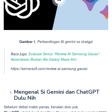
Gambar 1
. Perbandingan AI gemini vs chatgpt
Baca juga:
Evaluasi Serius “Review AI Samsung Gauss”:
Kecerdasan Buatan Ala Galaxy Masa Kini
https://semarsoft.com/review-ai-samsung-gauss/
Mengenal Si Gemini dan ChatGPT
Dulu Nih
Sebelum debat makin panas, kenalan dulu yuk.