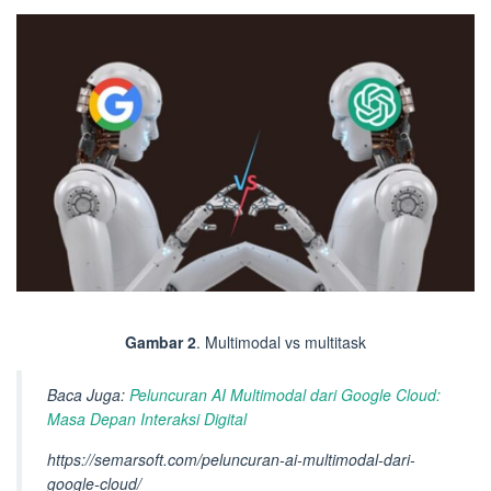
Gambar 2
. Multimodal vs multitask
Baca Juga:
Peluncuran AI Multimodal dari Google Cloud:
Masa Depan Interaksi Digital
https://semarsoft.com/peluncuran-ai-multimodal-dari-
google-cloud/