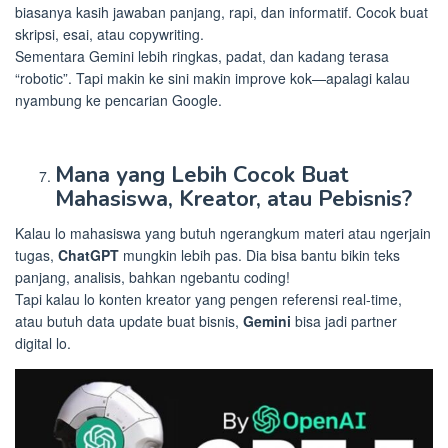
biasanya kasih jawaban panjang, rapi, dan informatif. Cocok buat
skripsi, esai, atau copywriting.
Sementara Gemini lebih ringkas, padat, dan kadang terasa
“robotic”. Tapi makin ke sini makin improve kok—apalagi kalau
nyambung ke pencarian Google.
Mana yang Lebih Cocok Buat
Mahasiswa, Kreator, atau Pebisnis?
Kalau lo mahasiswa yang butuh ngerangkum materi atau ngerjain
tugas,
ChatGPT
mungkin lebih pas. Dia bisa bantu bikin teks
panjang, analisis, bahkan ngebantu coding!
Tapi kalau lo konten kreator yang pengen referensi real-time,
atau butuh data update buat bisnis,
Gemini
bisa jadi partner
digital lo.