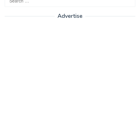
for:
Advertise