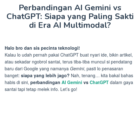
Perbandingan AI Gemini vs
ChatGPT: Siapa yang Paling Sakti
di Era AI Multimodal?
Halo bro dan sis pecinta teknologi!
Kalau lo udah pernah pakai ChatGPT buat nyari ide, bikin artikel,
atau sekadar ngobrol santai, terus tiba-tiba muncul si pendatang
baru dari Google yang namanya
Gemini
, pasti lo penasaran
banget:
siapa yang lebih jago?
Nah, tenang… kita bakal bahas
habis di sini,
perbandingan
AI Gemini
vs
ChatGPT
dalam gaya
santai tapi tetap melek info. Let’s go!