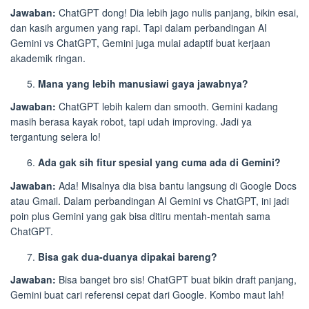
Jawaban:
ChatGPT dong! Dia lebih jago nulis panjang, bikin esai,
dan kasih argumen yang rapi. Tapi dalam perbandingan AI
Gemini vs ChatGPT, Gemini juga mulai adaptif buat kerjaan
akademik ringan.
Mana yang lebih manusiawi gaya jawabnya?
Jawaban:
ChatGPT lebih kalem dan smooth. Gemini kadang
masih berasa kayak robot, tapi udah improving. Jadi ya
tergantung selera lo!
Ada gak sih fitur spesial yang cuma ada di Gemini?
Jawaban:
Ada! Misalnya dia bisa bantu langsung di Google Docs
atau Gmail. Dalam perbandingan AI Gemini vs ChatGPT, ini jadi
poin plus Gemini yang gak bisa ditiru mentah-mentah sama
ChatGPT.
Bisa gak dua-duanya dipakai bareng?
Jawaban:
Bisa banget bro sis! ChatGPT buat bikin draft panjang,
Gemini buat cari referensi cepat dari Google. Kombo maut lah!