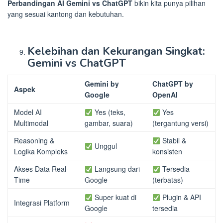
Perbandingan AI Gemini vs ChatGPT
bikin kita punya pilihan
yang sesuai kantong dan kebutuhan.
Kelebihan dan Kekurangan Singkat:
Gemini vs ChatGPT
Gemini by
ChatGPT by
Aspek
Google
OpenAI
Model AI
Yes (teks,
Yes
Multimodal
gambar, suara)
(tergantung versi)
Reasoning &
Stabil &
Unggul
Logika Kompleks
konsisten
Akses Data Real-
Langsung dari
Tersedia
Time
Google
(terbatas)
Super kuat di
Plugin & API
Integrasi Platform
Google
tersedia