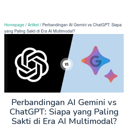
Homepage
/
Artikel
/
Perbandingan AI Gemini vs ChatGPT: Siapa
yang Paling Sakti di Era AI Multimodal?
Perbandingan AI Gemini vs
ChatGPT: Siapa yang Paling
Sakti di Era AI Multimodal?