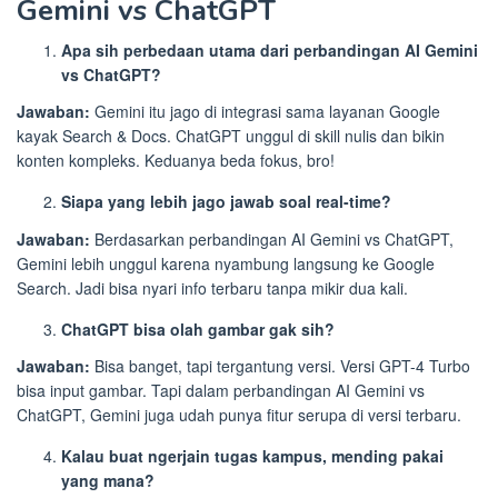
Gemini vs ChatGPT
Apa sih perbedaan utama dari perbandingan AI Gemini
vs ChatGPT?
Jawaban:
Gemini itu jago di integrasi sama layanan Google
kayak Search & Docs. ChatGPT unggul di skill nulis dan bikin
konten kompleks. Keduanya beda fokus, bro!
Siapa yang lebih jago jawab soal real-time?
Jawaban:
Berdasarkan perbandingan AI Gemini vs ChatGPT,
Gemini lebih unggul karena nyambung langsung ke Google
Search. Jadi bisa nyari info terbaru tanpa mikir dua kali.
ChatGPT bisa olah gambar gak sih?
Jawaban:
Bisa banget, tapi tergantung versi. Versi GPT-4 Turbo
bisa input gambar. Tapi dalam perbandingan AI Gemini vs
ChatGPT, Gemini juga udah punya fitur serupa di versi terbaru.
Kalau buat ngerjain tugas kampus, mending pakai
yang mana?