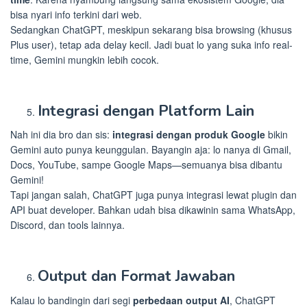
bisa nyari info terkini dari web.
Sedangkan ChatGPT, meskipun sekarang bisa browsing (khusus
Plus user), tetap ada delay kecil. Jadi buat lo yang suka info real-
time, Gemini mungkin lebih cocok.
Integrasi dengan Platform Lain
Nah ini dia bro dan sis:
integrasi dengan produk Google
bikin
Gemini auto punya keunggulan. Bayangin aja: lo nanya di Gmail,
Docs, YouTube, sampe Google Maps—semuanya bisa dibantu
Gemini!
Tapi jangan salah, ChatGPT juga punya integrasi lewat plugin dan
API buat developer. Bahkan udah bisa dikawinin sama WhatsApp,
Discord, dan tools lainnya.
Output dan Format Jawaban
Kalau lo bandingin dari segi
perbedaan output AI
, ChatGPT