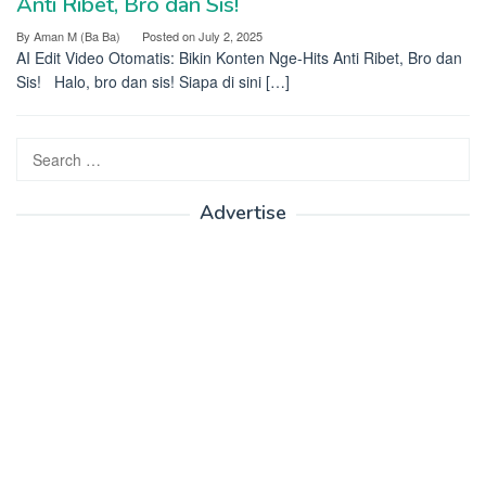
Anti Ribet, Bro dan Sis!
By
Aman M (Ba Ba)
Posted on
July 2, 2025
AI Edit Video Otomatis: Bikin Konten Nge-Hits Anti Ribet, Bro dan
Sis! Halo, bro dan sis! Siapa di sini […]
Search
for:
Advertise