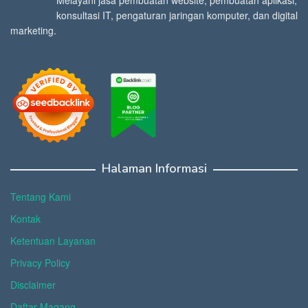
Melayani jasa pembuatan website, pembuatan aplikasi,
konsultasi IT, pengaturan jaringan komputer, dan digital
marketing.
Halaman Informasi
Tentang Kami
Kontak
Ketentuan Layanan
Privacy Policy
Disclaimer
Daftar Magang