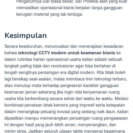
Pengaruhnya luar biasa besar, Sis! Proteksi aset yang kuat
memastikan operasional bisnis berjalan tanpa gangguan
kerugian material yang tak terduga.
Kesimpulan
Secara keseluruhan, merumuskan dan menerapkan kesadaran
bahwa
teknologi CCTV modern untuk keamanan bisnis
ke
dalam rutinitas harian operasional usaha kalian adalah sebuah
langkah paling bijak dan revolusioner agar bisa bertahan di
tengah sengitnya persaingan era digital modern. Kita tidak boleh
lagi bersikap asal-asalan, malas membaca tren teknologi terbaru,
atau menutup mata terhadap pergeseran karakter gangguan
keamanan jaman sekarang jika ingin nilai kenyamanan ruang
usaha kita berkembang secara sehat dari waktu ke waktu. Melalui
kombinasi penataan letak kamera yang impresif serta ketepatan
dalam menangkap peluang inovasi yang sedang naik daun, kalian
dipastikan mampu memenangkan persaingan ruang pengawasan
ini dengan hasil yang jauh lebih aman, menyenangkan, dan
minim stres. Jadikan seluruh ulasan taktis mengenai bagaimana