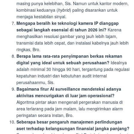
masing punya kelebihan, Sis. Namun untuk kantor modern,
kombinasi keduanya (
hybrid
) paling disarankan untuk
menjaga kestabilan sinyal.
Mengapa beralih ke teknologi kamera IP dianggap
sebagai langkah esensial di tahun 2026 ini?
Karena
menghasilkan resolusi gambar yang jauh lebih tajam,
transmisi data lebih cepat, dan instalasi kabelnya jauh lebih
ringkas, Bro.
Berapa lama rata-rata penyimpanan berkas rekaman
digital yang ideal untuk sebuah perusahaan?
Idealnya
adalah minimal 30 hingga 90 hari, tergantung pada regulasi
kepatuhan industri dan kebutuhan audit internal
perusahaanmu, Sis.
Bagaimana fitur AI surveillance mendeteksi adanya
aktivitas mencurigakan di luar jam operasional?
Algoritma pintar akan mengenali pergerakan manusia di
area terlarang pada jam malam, lalu mengirimkan alarm
peringatan secara instan, Bro.
Seberapa besar pengaruh manajemen perlindungan
aset terhadap kelangsungan finansial jangka panjang?