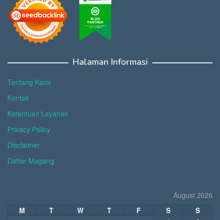
Halaman Informasi
Tentang Kami
Kontak
Ketentuan Layanan
Privacy Policy
Disclaimer
Daftar Magang
August 2026
M
T
W
T
F
S
S