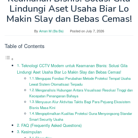
Lindungi Aset Usaha Biar Lo
Makin Slay dan Bebas Cemas!
By
Aman M (Ba Ba)
Posted on
July 7, 2026
Table of Contents
Teknologi CCTV Modern untuk Keamanan Bisnis: Solusi Gila
Lindungi Aset Usaha Biar Lo Makin Slay dan Bebas Cemas!
Mengupas Fondasi Perubahan Metode Proteksi Tempat Usaha
Lewat Sistem Otomatisasi Terpadu
Menganalisis Hubungan Antara Visualisasi Resolusi Tinggi dan
Kecepatan Penanganan Bahaya
Menyusun Alur Aktivitas Taktis Bagi Para Pejuang Ekosistem
Bisnis Masa Kini
Mengoptimalkan Kualitas Proteksi Guna Menyongsong Standar
Smart Security Usaha
FAQ (Frequently Asked Questions)
Kesimpulan
Share this: