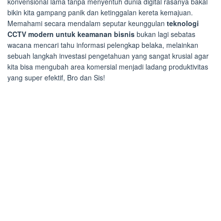
konvensional lama tanpa menyentuh dunia digital rasanya bakal
bikin kita gampang panik dan ketinggalan kereta kemajuan.
Memahami secara mendalam seputar keunggulan
teknologi
CCTV modern untuk keamanan bisnis
bukan lagi sebatas
wacana mencari tahu informasi pelengkap belaka, melainkan
sebuah langkah investasi pengetahuan yang sangat krusial agar
kita bisa mengubah area komersial menjadi ladang produktivitas
yang super efektif, Bro dan Sis!