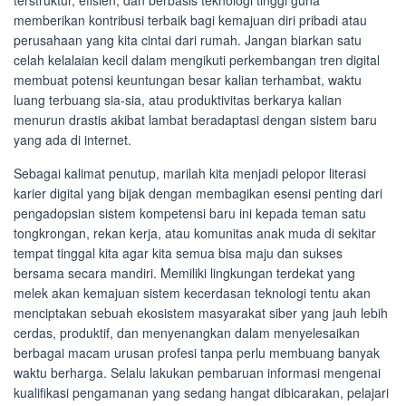
terstruktur, efisien, dan berbasis teknologi tinggi guna
memberikan kontribusi terbaik bagi kemajuan diri pribadi atau
perusahaan yang kita cintai dari rumah. Jangan biarkan satu
celah kelalaian kecil dalam mengikuti perkembangan tren digital
membuat potensi keuntungan besar kalian terhambat, waktu
luang terbuang sia-sia, atau produktivitas berkarya kalian
menurun drastis akibat lambat beradaptasi dengan sistem baru
yang ada di internet.
Sebagai kalimat penutup, marilah kita menjadi pelopor literasi
karier digital yang bijak dengan membagikan esensi penting dari
pengadopsian sistem kompetensi baru ini kepada teman satu
tongkrongan, rekan kerja, atau komunitas anak muda di sekitar
tempat tinggal kita agar kita semua bisa maju dan sukses
bersama secara mandiri. Memiliki lingkungan terdekat yang
melek akan kemajuan sistem kecerdasan teknologi tentu akan
menciptakan sebuah ekosistem masyarakat siber yang jauh lebih
cerdas, produktif, dan menyenangkan dalam menyelesaikan
berbagai macam urusan profesi tanpa perlu membuang banyak
waktu berharga. Selalu lakukan pembaruan informasi mengenai
kualifikasi pengamanan yang sedang hangat dibicarakan, pelajari