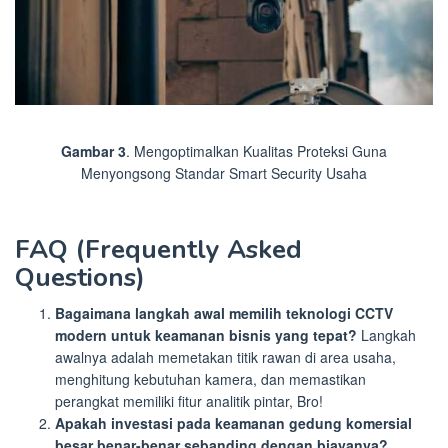
Gambar 3
. Mengoptimalkan Kualitas Proteksi Guna
Menyongsong Standar Smart Security Usaha
FAQ (Frequently Asked
Questions)
Bagaimana langkah awal memilih teknologi CCTV
modern untuk keamanan bisnis yang tepat?
Langkah
awalnya adalah memetakan titik rawan di area usaha,
menghitung kebutuhan kamera, dan memastikan
perangkat memiliki fitur analitik pintar, Bro!
Apakah investasi pada keamanan gedung komersial
besar benar-benar sebanding dengan biayanya?