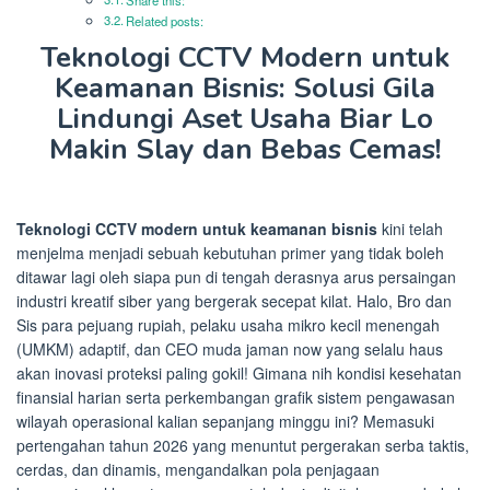
Related posts:
Teknologi CCTV Modern untuk
Keamanan Bisnis: Solusi Gila
Lindungi Aset Usaha Biar Lo
Makin Slay dan Bebas Cemas!
Teknologi CCTV modern untuk keamanan bisnis
kini telah
menjelma menjadi sebuah kebutuhan primer yang tidak boleh
ditawar lagi oleh siapa pun di tengah derasnya arus persaingan
industri kreatif siber yang bergerak secepat kilat. Halo, Bro dan
Sis para pejuang rupiah, pelaku usaha mikro kecil menengah
(UMKM) adaptif, dan CEO muda jaman now yang selalu haus
akan inovasi proteksi paling gokil! Gimana nih kondisi kesehatan
finansial harian serta perkembangan grafik sistem pengawasan
wilayah operasional kalian sepanjang minggu ini? Memasuki
pertengahan tahun 2026 yang menuntut pergerakan serba taktis,
cerdas, dan dinamis, mengandalkan pola penjagaan