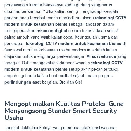
pengawasan karena banyaknya sudut gudang yang harus
dipantau bersamaan? Jika kalian sering menghadapi kendala
pengamanan tersebut, maka menjadikan ulasan
teknologi CCTV
modern untuk keamanan bisnis
sebagai landasan dalam
mengoperasikan
rekaman digital
secara fokus adalah solusi
paling ampuh yang wajib kalian coba. Keunggulan utama dari
penerapan
teknologi CCTV modern untuk keamanan bisnis
di
fase awal merintis kebiasaan usaha modern ini adalah kalian
diajarkan untuk menghargai perkembangan
AI surveillance
yang
tangguh. Rutin mengevaluasi dampak wacana
teknologi CCTV
modern untuk keamanan bisnis
setiap akhir pekan terbukti
ampuh ngebantu kalian buat melihat sejauh mana progres
perlindungan aset
berjalan, Bro dan Sis!
Mengoptimalkan Kualitas Proteksi Guna
Menyongsong Standar Smart Security
Usaha
Langkah taktis berikutnya yang membuat eksistensi wacana