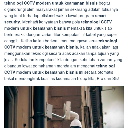
teknologi CCTV modern untuk keamanan bisnis
begitu
digandrungi oleh masyarakat jaman sekarang adalah fokusnya
yang kuat terhadap efisiensi waktu lewat program
smart
security
. Menhadi kenyataan bahwa pola
teknologi CCTV
modern untuk keamanan bisnis
memaksa kita untuk siap
berinteraksi dengan varian fitur komputasi nirkabel yang super
canggih. Ketika kalian berkomitmen mengawal arus
teknologi
CCTV modern untuk keamanan bisnis
, kalian tidak akan lagi
menggunakan teknologi secara acak-acakan tanpa tujuan yang
jelas. Kedekatan kompetensi kita dengan kebutuhan zaman yang
dibangun lewat pemahaman mendalam mengenai
teknologi
CCTV modern untuk keamanan bisnis
ini secara otomatis
bakal mendongkrak kualitas kedamaian hidup kita, Bro dan Sis!