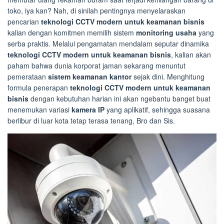
toko, iya kan? Nah, di sinilah pentingnya menyelaraskan
pencarian
teknologi CCTV modern untuk keamanan bisnis
kalian dengan komitmen memilih sistem
monitoring usaha
yang
serba praktis. Melalui pengamatan mendalam seputar dinamika
teknologi CCTV modern untuk keamanan bisnis
, kalian akan
paham bahwa dunia korporat jaman sekarang menuntut
pemerataan
sistem keamanan kantor
sejak dini. Menghitung
formula penerapan
teknologi CCTV modern untuk keamanan
bisnis
dengan kebutuhan harian ini akan ngebantu banget buat
menemukan variasi
kamera IP
yang aplikatif, sehingga suasana
berlibur di luar kota tetap terasa tenang, Bro dan Sis.