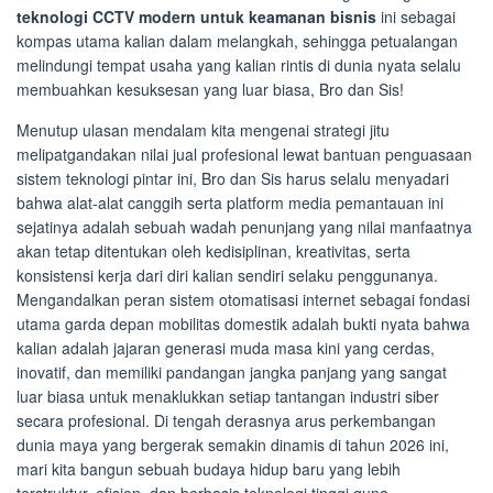
teknologi CCTV modern untuk keamanan bisnis
ini sebagai
kompas utama kalian dalam melangkah, sehingga petualangan
melindungi tempat usaha yang kalian rintis di dunia nyata selalu
membuahkan kesuksesan yang luar biasa, Bro dan Sis!
Menutup ulasan mendalam kita mengenai strategi jitu
melipatgandakan nilai jual profesional lewat bantuan penguasaan
sistem teknologi pintar ini, Bro dan Sis harus selalu menyadari
bahwa alat-alat canggih serta platform media pemantauan ini
sejatinya adalah sebuah wadah penunjang yang nilai manfaatnya
akan tetap ditentukan oleh kedisiplinan, kreativitas, serta
konsistensi kerja dari diri kalian sendiri selaku penggunanya.
Mengandalkan peran sistem otomatisasi internet sebagai fondasi
utama garda depan mobilitas domestik adalah bukti nyata bahwa
kalian adalah jajaran generasi muda masa kini yang cerdas,
inovatif, dan memiliki pandangan jangka panjang yang sangat
luar biasa untuk menaklukkan setiap tantangan industri siber
secara profesional. Di tengah derasnya arus perkembangan
dunia maya yang bergerak semakin dinamis di tahun 2026 ini,
mari kita bangun sebuah budaya hidup baru yang lebih