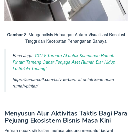
Gambar 2
. Menganalisis Hubungan Antara Visualisasi Resolusi
Tinggi dan Kecepatan Penanganan Bahaya
Baca Juga:
CCTV Terbaru AI untuk Keamanan Rumah
Pintar: Tameng Gahar Penjaga Aset Rumah Biar Hidup
Lo Selalu Tenang!
https://semarsoft.com/cctv-terbaru-ai-untuk-keamanan-
rumah-pintar/
Menyusun Alur Aktivitas Taktis Bagi Para
Pejuang Ekosistem Bisnis Masa Kini
Pernah nggak sih kalian merasa bingung mengatur jadwal