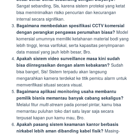
Sangat sebanding, Sis, karena sistem proteksi yang ketat
bisa meminimalkan risiko pencurian dan kecurangan
internal secara signifikan.
Bagaimana membedakan spesifikasi CCTV komersial
dengan perangkat pengawas perumahan biasa?
Model
komersial umumnya memiliki ketahanan material bodi yang
lebih tinggi, lensa varifokal, serta kapasitas penyimpanan
data massal yang jauh lebih besar, Bro.
Apakah sistem video surveillance masa kini sudah
bisa diintegrasikan dengan alarm kebakaran?
Sudah
bisa banget, Sis! Sistem terpadu akan langsung
mengarahkan kamera terdekat ke titik pemicu alarm untuk
memverifikasi situasi secara visual.
Bagaimana aplikasi monitoring usaha membantu
pemilik bisnis memantau banyak cabang sekaligus?
Melalui fitur
multi-stream
pada ponsel pintar, kamu bisa
memantau puluhan toko dari satu layar saja secara
terpusat kapan pun kamu mau, Bro.
Apakah pasang sistem keamanan kantor berbasis
nirkabel lebih aman dibanding kabel fisik?
Masing-