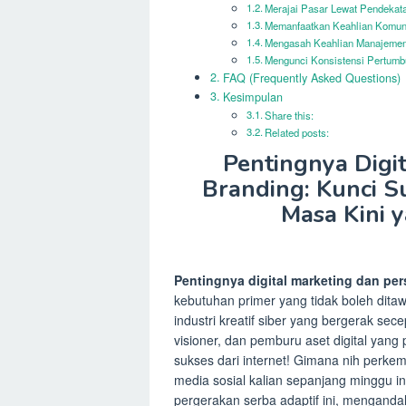
Merajai Pasar Lewat Pendekata
Memanfaatkan Keahlian Komun
Mengasah Keahlian Manajemen
Mengunci Konsistensi Pertumbu
FAQ (Frequently Asked Questions)
Kesimpulan
Share this:
Related posts:
Pentingnya Digi
Branding: Kunci Su
Masa Kini 
Pentingnya digital marketing dan pe
kebutuhan primer yang tidak boleh ditaw
industri kreatif siber yang bergerak sece
visioner, dan pemburu aset digital yang
sukses dari internet! Gimana nih perkem
media sosial kalian sepanjang minggu 
pergerakan serba adaptif ini, menganda