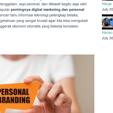
Harga
 tenggelam, sepi peminat, dan dilewati begitu saja oleh
July 3
eputar
pentingnya digital marketing dan personal
cari tahu informasi teknologi pelengkap belaka,
getahuan yang sangat krusial agar kita bisa mengubah
gerak ekonomi otomatis yang bekerja konsisten
Haria
July 3