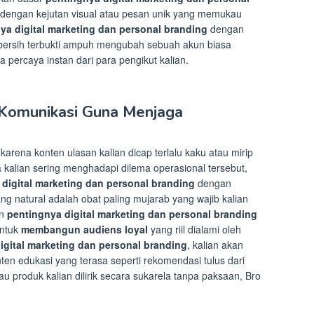
isi dengan kejutan visual atau pesan unik yang memukau
ya digital marketing dan personal branding
dengan
ersih terbukti ampuh mengubah sebuah akun biasa
a percaya instan dari para pengikut kalian.
Komunikasi Guna Menjaga
karena konten ulasan kalian dicap terlalu kaku atau mirip
kalian sering menghadapi dilema operasional tersebut,
digital marketing dan personal branding
dengan
ng natural adalah obat paling mujarab yang wajib kalian
an
pentingnya digital marketing dan personal branding
untuk
membangun audiens loyal
yang riil dialami oleh
igital marketing dan personal branding
, kalian akan
en edukasi yang terasa seperti rekomendasi tulus dari
au produk kalian dilirik secara sukarela tanpa paksaan, Bro