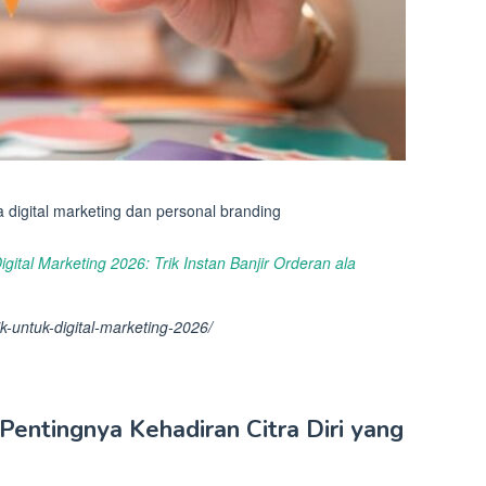
a digital marketing dan personal branding
igital Marketing 2026: Trik Instan Banjir Orderan ala
ik-untuk-digital-marketing-2026/
entingnya Kehadiran Citra Diri yang