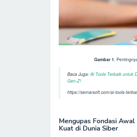
Gambar 1
. Pentingny
Baca Juga:
AI Tools Terbaik untuk D
Gen-Z!
https://semarsoft.com/ai-tools-terba
Mengupas Fondasi Awal P
Kuat di Dunia Siber