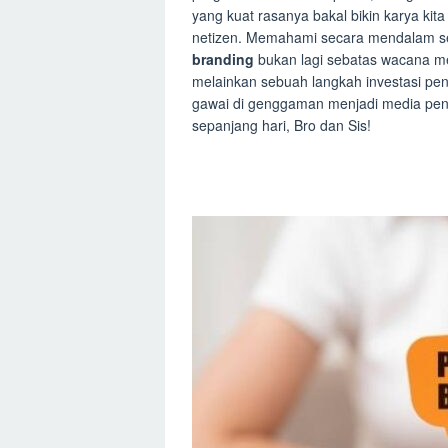
yang kuat rasanya bakal bikin karya kita
netizen. Memahami secara mendalam s
branding
bukan lagi sebatas wacana men
melainkan sebuah langkah investasi pen
gawai di genggaman menjadi media peng
sepanjang hari, Bro dan Sis!