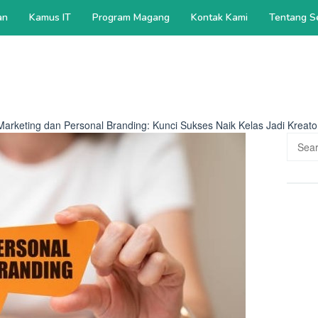
an
Kamus IT
Program Magang
Kontak Kami
Tentang S
 Marketing dan Personal Branding: Kunci Sukses Naik Kelas Jadi Kreat
Searc
for: