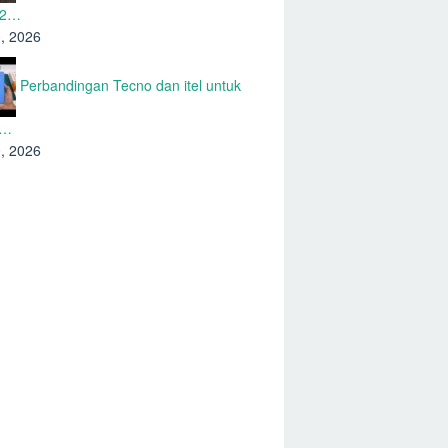
 2…
0, 2026
Perbandingan Tecno dan itel untuk
n…
0, 2026