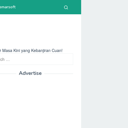
emarsoft
or Masa Kini yang Kebanjiran Cuan!
h
Advertise