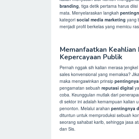
branding
, tiga detik pertama harus di
mata. Menyelaraskan langkah
pentingn
kategori
social media marketing
yang b
menjadi profil berkelas yang memicu ras
Memanfaatkan Keahlian 
Kepercayaan Publik
Pernah nggak sih kalian merasa jengkel 
sales konvensional yang memaksa? Jika 
maka mengawinkan prinsip
pentingnya 
pengamatan sebuah
reputasi digital
ya
coba. Keunggulan mutlak dari penerap
di sektor ini adalah kemampuan kalian 
penonton. Melalui arahan
pentingnya d
dituntun untuk memproduksi sebuah kont
seorang sahabat karib, sehingga jasa at
dan Sis.